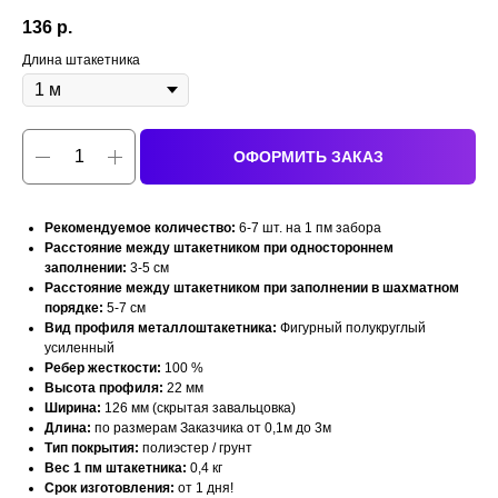
136
р.
Длина штакетника
ОФОРМИТЬ ЗАКАЗ
Рекомендуемое количество:
6-7 шт. на 1 пм забора
Расстояние между штакетником при одностороннем
заполнении:
3-5 см
Расстояние между штакетником при заполнении в шахматном
порядке:
5-7 см
Вид профиля металлоштакетника:
Фигурный полукруглый
усиленный
Ребер жесткости:
100 %
Высота профиля:
22 мм
Ширина:
126 мм (скрытая завальцовка)
Длина:
по размерам Заказчика от 0,1м до 3м
Тип покрытия:
полиэстер / грунт
Вес 1 пм штакетника:
0,4 кг
Срок изготовления:
от 1 дня!