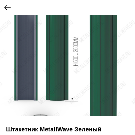
Штакетник MetallWave Зеленый